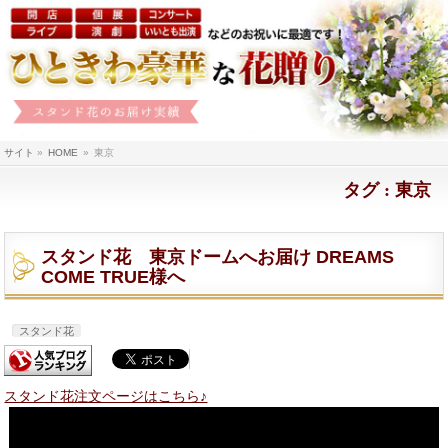
サイト
»
HOME
»
東京
タグ : 東京
スタンド花 東京ドームへお届け DREAMS
COME TRUE様へ
スタンド花
スタンド花注文ページはこちら♪