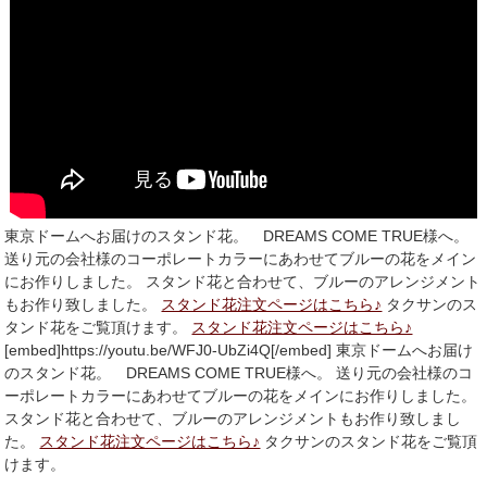
東京ドームへお届けのスタンド花。 DREAMS COME TRUE様へ。
送り元の会社様のコーポレートカラーにあわせてブルーの花をメイン
にお作りしました。 スタンド花と合わせて、ブルーのアレンジメント
もお作り致しました。
スタンド花注文ページはこちら♪
タクサンのス
タンド花をご覧頂けます。
スタンド花注文ページはこちら♪
[embed]https://youtu.be/WFJ0-UbZi4Q[/embed] 東京ドームへお届け
のスタンド花。 DREAMS COME TRUE様へ。 送り元の会社様のコ
ーポレートカラーにあわせてブルーの花をメインにお作りしました。
スタンド花と合わせて、ブルーのアレンジメントもお作り致しまし
た。
スタンド花注文ページはこちら♪
タクサンのスタンド花をご覧頂
けます。