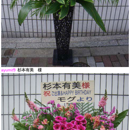
ayumi作
杉本有美 様