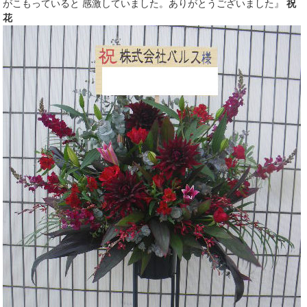
がこもっていると 感激していました。ありがとうございました』
祝
花