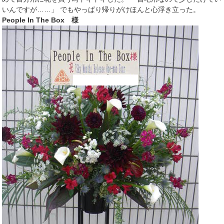
いんですが……」 でもやっぱり帰りがけほんと心浮き立った。
People In The Box 様