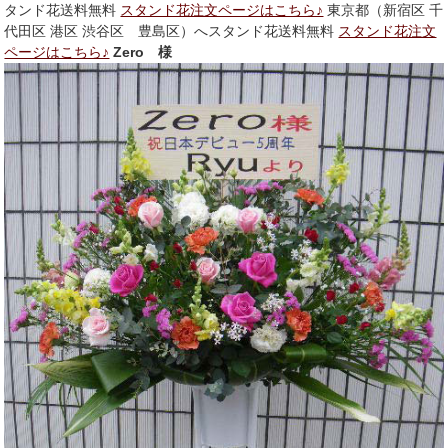
タンド花送料無料
スタンド花注文ページはこちら♪
東京都（新宿区 千
代田区 港区 渋谷区 豊島区）へスタンド花送料無料
スタンド花注文
ページはこちら♪
Zero 様