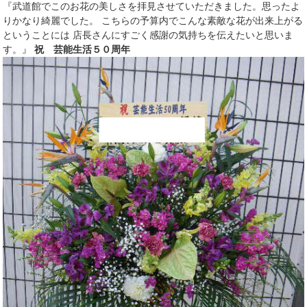
『武道館でこのお花の美しさを拝見させていただきました。思ったよ
りかなり綺麗でした。 こちらの予算内でこんな素敵な花が出来上がる
ということには 店長さんにすごく感謝の気持ちを伝えたいと思いま
す。』
祝 芸能生活５０周年