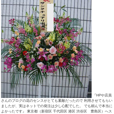
『HPや店員
さんのブログの花のセンスがとても素敵だったので 利用させてもらい
ましたが、実はネットでの発注は少し心配でした。 でも頼んで本当に
よかったです』 東京都（新宿区 千代田区 港区 渋谷区 豊島区）へス