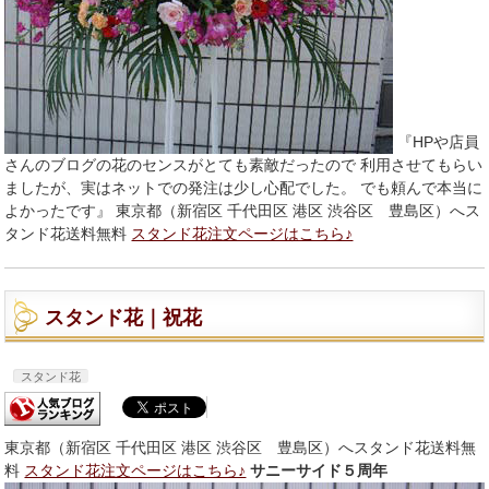
『HPや店員
さんのブログの花のセンスがとても素敵だったので 利用させてもらい
ましたが、実はネットでの発注は少し心配でした。 でも頼んで本当に
よかったです』 東京都（新宿区 千代田区 港区 渋谷区 豊島区）へス
タンド花送料無料
スタンド花注文ページはこちら♪
スタンド花｜祝花
スタンド花
東京都（新宿区 千代田区 港区 渋谷区 豊島区）へスタンド花送料無
料
スタンド花注文ページはこちら♪
サニーサイド５周年