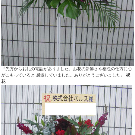
『先方からお礼の電話がありました。お花の新鮮さや梱包の仕方に心
がこもっていると 感激していました。ありがとうございました』
祝
花