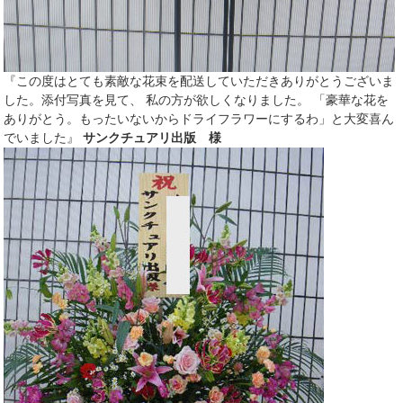
『この度はとても素敵な花束を配送していただきありがとうございま
した。添付写真を見て、 私の方が欲しくなりました。 「豪華な花を
ありがとう。もったいないからドライフラワーにするわ」と大変喜ん
でいました』
サンクチュアリ出版 様