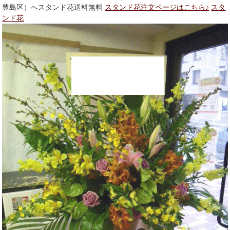
豊島区）へスタンド花送料無料
スタンド花注文ページはこちら♪
スタ
ンド花