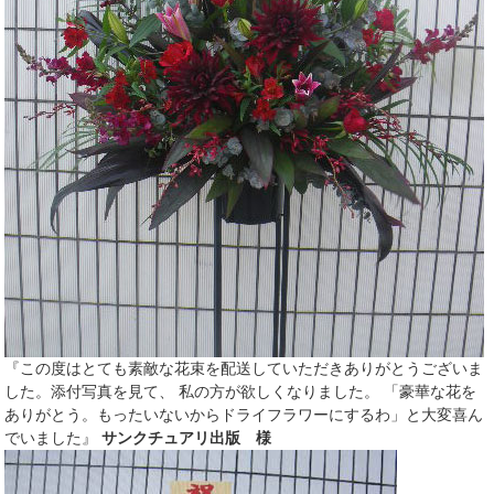
『この度はとても素敵な花束を配送していただきありがとうございま
した。添付写真を見て、 私の方が欲しくなりました。 「豪華な花を
ありがとう。もったいないからドライフラワーにするわ」と大変喜ん
でいました』
サンクチュアリ出版 様