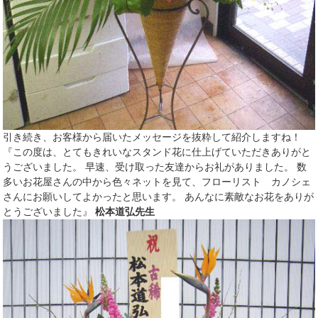
引き続き、お客様から届いたメッセージを抜粋して紹介しますね！
『この度は、とてもきれいなスタンド花に仕上げていただきありがと
うございました。 早速、受け取った友達からお礼がありました。 数
多いお花屋さんの中から色々ネットを見て、フローリスト カノシェ
さんにお願いしてよかったと思います。 あんなに素敵なお花をありが
とうございました』
松本道弘先生