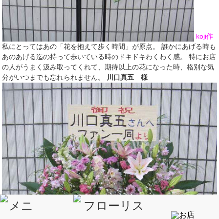
koji作
私にとってはあの「花を抱えて歩く時間」が原点。 誰かにあげる時も
あのあげる迄の持って歩いている時のドキドキわくわく感。 特にお店
の人がうまく汲み取ってくれて、期待以上の花になった時、格別な気
分がいつまでも忘れられません。
川口真五 様