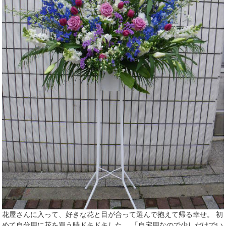
花屋さんに入って、好きな花と目が合って選んで抱えて帰る幸せ。 初
めて自分用に花を買う時ドキドキした。 「自宅用なので少しだけでい