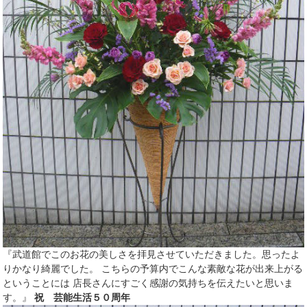
『武道館でこのお花の美しさを拝見させていただきました。思ったよ
りかなり綺麗でした。 こちらの予算内でこんな素敵な花が出来上がる
ということには 店長さんにすごく感謝の気持ちを伝えたいと思いま
す。』
祝 芸能生活５０周年