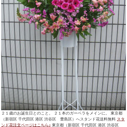
２１歳のお誕生日とのこと。 ２１本のガーベラをメインに。 東京都
（新宿区 千代田区 港区 渋谷区 豊島区）へスタンド花送料無料
スタ
ンド花注文ページはこちら♪
東京都（新宿区 千代田区 港区 渋谷区