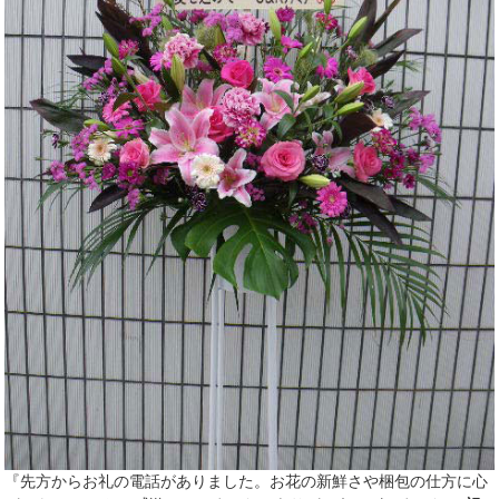
『先方からお礼の電話がありました。お花の新鮮さや梱包の仕方に心