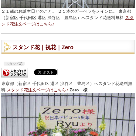
２１歳のお誕生日とのこと。 ２１本のガーベラをメインに。 東京都
（新宿区 千代田区 港区 渋谷区 豊島区）へスタンド花送料無料
スタ
ンド花注文ページはこちら♪
スタンド花｜祝花｜Zero
スタンド花
東京都（新宿区 千代田区 港区 渋谷区 豊島区）へスタンド花送料無
料
スタンド花注文ページはこちら♪
Zero 様