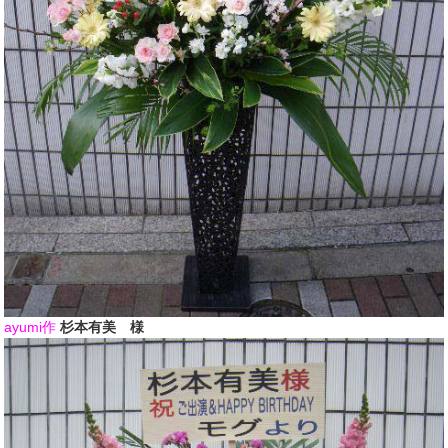
ayumi作
杉本有美 様