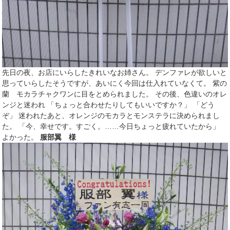
先日の夜、お店にいらしたきれいなお姉さん。 デンファレが欲しいと
思っていらしたそうですが、あいにく今回は仕入れていなくて。 紫の
蘭 モカラチャクワンに目をとめられました。 その後、色違いのオレ
ンジと迷われ 「ちょっと合わせたりしてもいいですか？」 「どう
ぞ」 迷われたあと、オレンジのモカラとモンステラに決められまし
た。 「今、幸せです。すごく。……今日ちょっと疲れていたから」
よかった。
服部翼 様