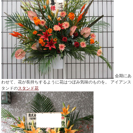
会期にあ
わせて、花が長持ちするように花はつぼみ気味のものを。 アイアンス
タンドの
スタンド花