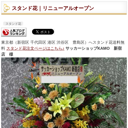
スタンド花｜リニューアルオープン
スタンド花
東京都（新宿区 千代田区 港区 渋谷区 豊島区）へスタンド花送料無
料
スタンド花注文ページはこちら♪
サッカーショップKAMO 新宿
店 様