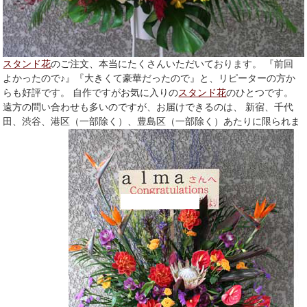
スタンド花
のご注文、本当にたくさんいただいております。 『前回
よかったので♪』『大きくて豪華だったので』と、リピーターの方か
らも好評です。 自作ですがお気に入りの
スタンド花
のひとつです。
遠方の問い合わせも多いのですが、お届けできるのは、 新宿、千代
田、渋谷、港区（一部除く）、豊島区（一部除く）あたりに限られま