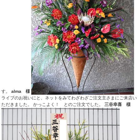
す。
alma 様
ライブのお祝いにと、ネットをみてわざわざご注文主さまにご来店い
ただきました。 かっこよく！ とのご注文でした。
三谷幸喜 様