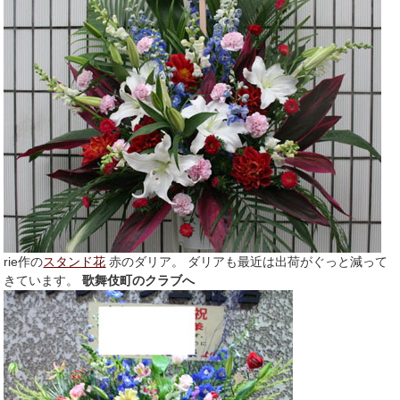
rie作の
スタンド花
赤のダリア。 ダリアも最近は出荷がぐっと減って
きています。
歌舞伎町のクラブへ