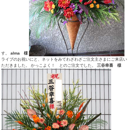
す。
alma 様
ライブのお祝いにと、ネットをみてわざわざご注文主さまにご来店い
ただきました。 かっこよく！ とのご注文でした。
三谷幸喜 様