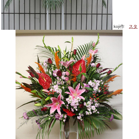
koji作
スタ