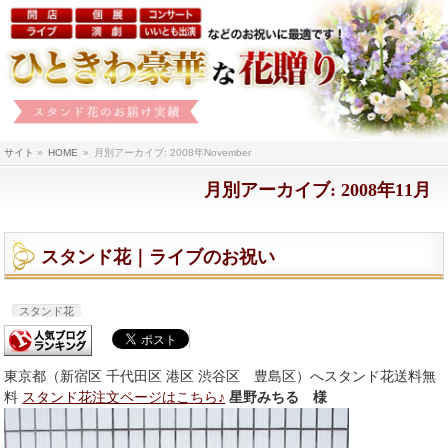
サイト
»
HOME
»
月別アーカイブ: 2008年November
月別アーカイブ: 2008年11月
スタンド花｜ライブのお祝い
スタンド花
東京都（新宿区 千代田区 港区 渋谷区 豊島区）へスタンド花送料無
料
スタンド花注文ページはこちら♪
星野みちる 様