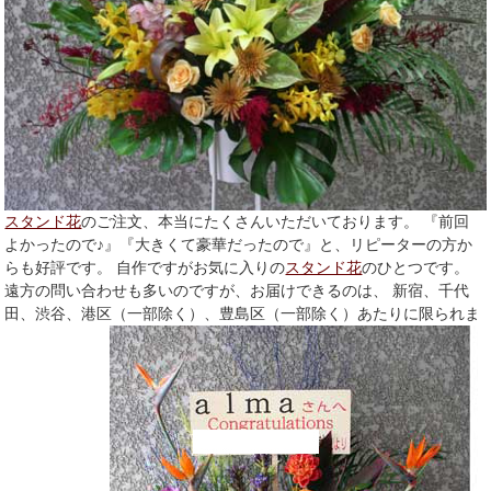
スタンド花
のご注文、本当にたくさんいただいております。 『前回
よかったので♪』『大きくて豪華だったので』と、リピーターの方か
らも好評です。 自作ですがお気に入りの
スタンド花
のひとつです。
遠方の問い合わせも多いのですが、お届けできるのは、 新宿、千代
田、渋谷、港区（一部除く）、豊島区（一部除く）あたりに限られま