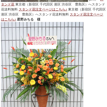
タンド花
東京都（新宿区 千代田区 港区 渋谷区 豊島区）へスタンド
花送料無料
スタンド花注文ページはこちら♪
東京都（新宿区 千代田区
港区 渋谷区 豊島区）へスタンド花送料無料
スタンド花注文ページ
はこちら♪
星野みちる 様