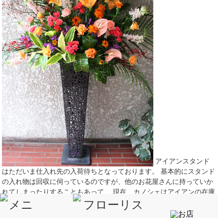
アイアンスタンド
はただいま仕入れ先の入荷待ちとなっております。 基本的にスタンド
の入れ物は回収に伺っているのですが、他のお花屋さんに持っていか
れてしまったりすることもあって、 現在、カノシェはアイアンの在庫
切れとなっております。 アイアンも原材料の高騰から仕入れ値がびっ
くりするほど上がってしまい、なんとも頭の痛い話です。 百合を使っ