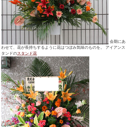
会期にあ
わせて、花が長持ちするように花はつぼみ気味のものを。 アイアンス
タンドの
スタンド花