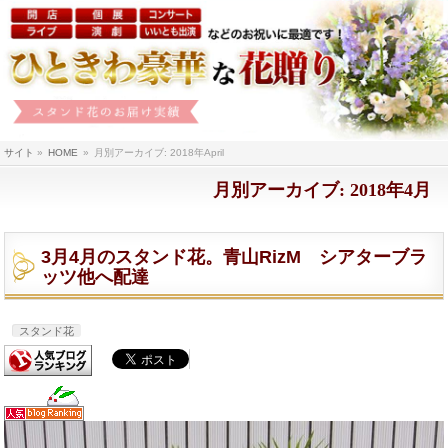
サイト
»
HOME
»
月別アーカイブ: 2018年April
月別アーカイブ: 2018年4月
3月4月のスタンド花。青山RizM シアターブラ
ッツ他へ配達
スタンド花