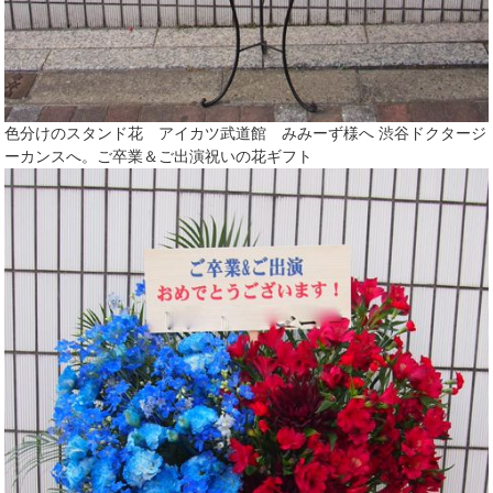
色分けのスタンド花 アイカツ武道館 みみーず様へ 渋谷ドクタージ
ーカンスへ。ご卒業＆ご出演祝いの花ギフト