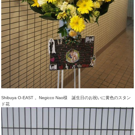
Shibuya O-EAST 。Negicco Nao様 誕生日のお祝いに黄色のスタン
ド花