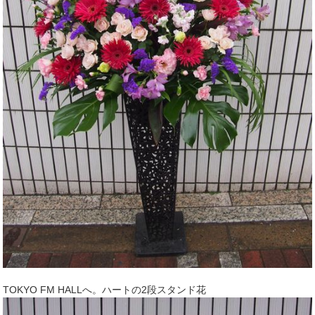
TOKYO FM HALLへ。ハートの2段スタンド花