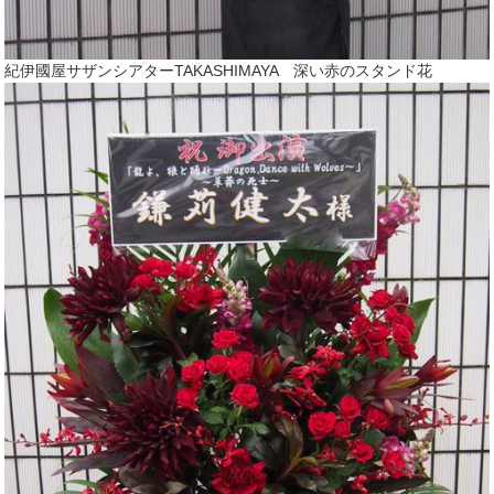
紀伊國屋サザンシアターTAKASHIMAYA 深い赤のスタンド花