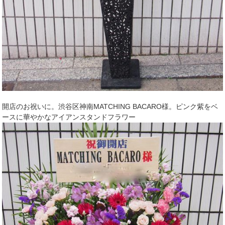
開店のお祝いに。渋谷区神南MATCHING BACARO様。ピンク紫をベ
ースに華やかなアイアンスタンドフラワー