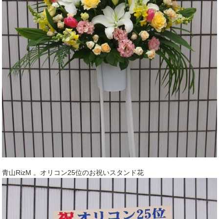
青山RizM 。オリコン25位のお祝いスタンド花