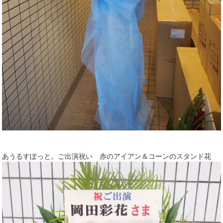
あうるすぽっと。ご出演祝い 赤のアイアン＆コーンのスタンド花