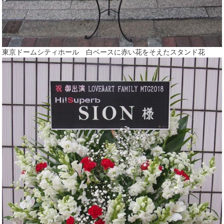
東京ドームシティホール 白ベースに赤い花をそえたスタンド花