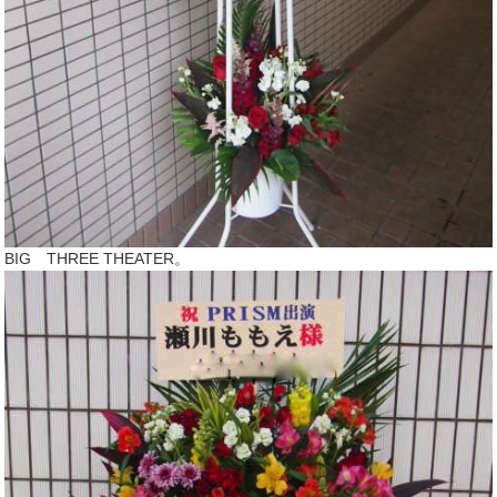
BIG THREE THEATER。