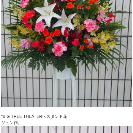
"BIG TREE THEATERへスタンド花
ジュン作。