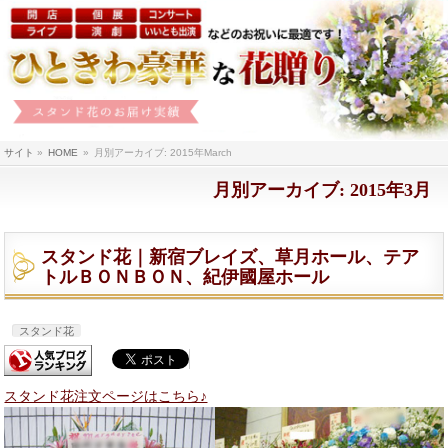
サイト
»
HOME
»
月別アーカイブ: 2015年March
月別アーカイブ: 2015年3月
スタンド花｜新宿ブレイズ、草月ホール、テア
トルＢＯＮＢＯＮ、紀伊國屋ホール
スタンド花
スタンド花注文ページはこちら♪