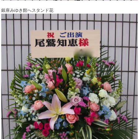
銀座みゆき館へスタンド花