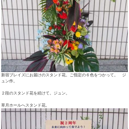
新宿ブレイズにお届けのスタンド花。ご指定の６色をつかって。 ジ
ュン作。
２段のスタンド花を続けて。ジュン。
草月ホールへスタンド花。