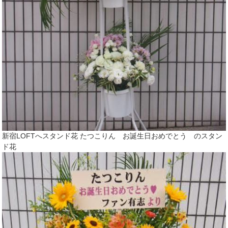
新宿LOFTへスタンド花 たつこりん お誕生日おめでとう のスタン
ド花