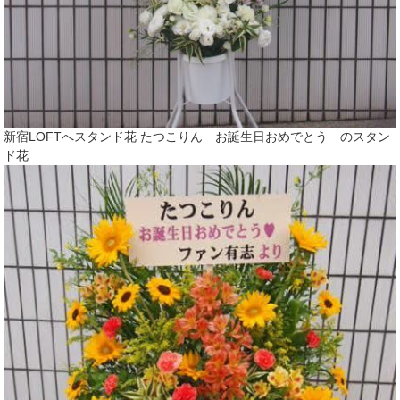
新宿LOFTへスタンド花 たつこりん お誕生日おめでとう のスタン
ド花