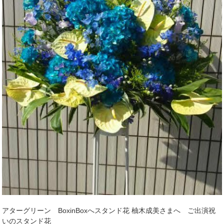
アターグリーン BoxinBoxへスタンド花 柚木成美さまへ ご出演祝
いのスタンド花