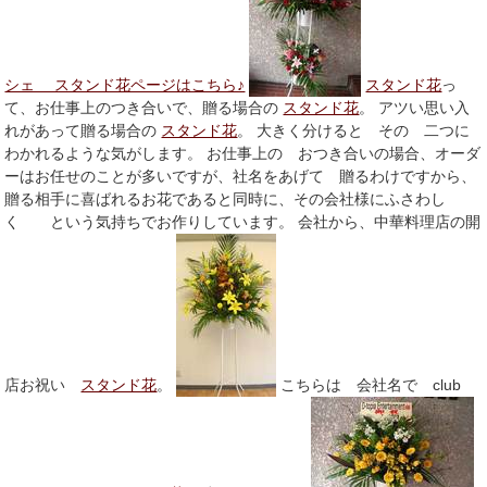
シェ スタンド花ページはこちら♪
スタンド花
っ
て、お仕事上のつき合いで、贈る場合の
スタンド花
。 アツい思い入
れがあって贈る場合の
スタンド花
。 大きく分けると その 二つに
わかれるような気がします。 お仕事上の おつき合いの場合、オーダ
ーはお任せのことが多いですが、社名をあげて 贈るわけですから、
贈る相手に喜ばれるお花であると同時に、その会社様にふさわし
く という気持ちでお作りしています。 会社から、中華料理店の開
店お祝い
スタンド花
。
こちらは 会社名で club