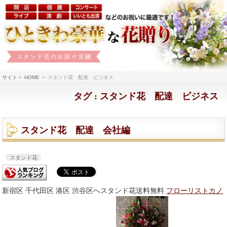
サイト
»
HOME
»
スタンド花 配達 ビジネス
タグ : スタンド花 配達 ビジネス
スタンド花 配達 会社編
スタンド花
新宿区 千代田区 港区 渋谷区へスタンド花送料無料
フローリストカノ