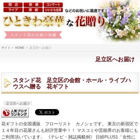
サイト
»
HOME
»
足立区へお届け
足立区へお届け
スタンド花 足立区の会館・ホール・ライブハ
ウスへ贈る 花ギフト
足立区へお届け
花ギフトの全国通販 フローリスト カノシェです。 東京の新宿区で
１４年目の花屋さんも好評営業中！！ マスコミや芸能界のお客様にも
ご利用頂いています。 《テレビ・雑誌掲載例》 日経PLUS1「女性に