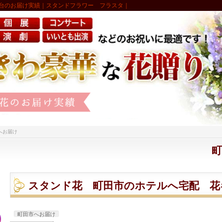
台のお届け実績｜スタンドフラワー フラスタ｜
へお届け
町
スタンド花 町田市のホテルへ宅配 花
町田市へお届け