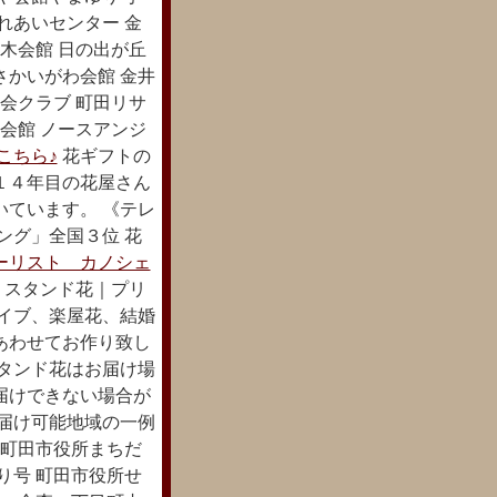
れあいセンター 金
木会館 日の出が丘
さかいがわ会館 金井
会クラブ 町田リサ
会館 ノースアンジ
こちら♪
花ギフトの
１４年目の花屋さん
いています。 《テレ
ング」全国３位 花
ーリスト カノシェ
｜スタンド花｜プリ
ライブ、楽屋花、結婚
あわせてお作り致し
スタンド花はお届け場
届けできない場合が
お届け可能地域の一例
 町田市役所まちだ
り号 町田市役所せ