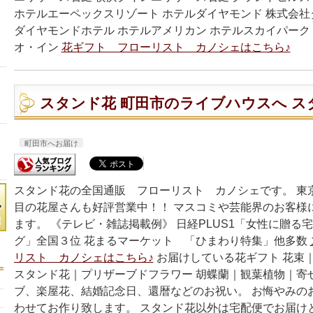
ホテルエーペックスリゾート ホテルダイヤモンド 株式会
ダイヤモンドホテル ホテルアメリカン ホテルスカイパーク 
オ・イン
花ギフト フローリスト カノシェはこちら♪
スタンド花 町田市のライブハウスへ ス
町田市へお届け
スタンド花の全国通販 フローリスト カノシェです。 東
目の花屋さんも好評営業中！！ マスコミや芸能界のお客様
ます。 《テレビ・雑誌掲載例》 日経PLUS1「女性に贈る
グ」全国３位 花まるマーケット 「ひまわり特集」他多数
リスト カノシェはこちら♪
お届けしている花ギフト 花束
スタンド花｜プリザーブドフラワー 胡蝶蘭｜観葉植物｜寄
ブ、楽屋花、結婚記念日、還暦などのお祝い。 お悔やみの
わせてお作り致します。 スタンド花以外は宅配便でお届け