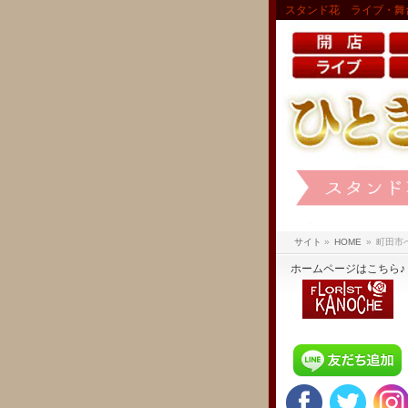
スタンド花 ライブ・舞
サイト
»
HOME
»
町田市
ホームページはこちら♪