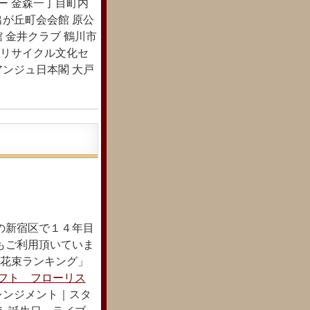
ー 金森一丁目町内
出が丘町会会館 原公
 金井クラブ 鶴川市
田リサイクル文化セ
アンジュ日本閣 大戸
の新宿区で１４年目
もご利用頂いていま
配花束ランキング」
フト フローリス
レンジメント｜スタ