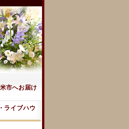
留米市へお届け
・ライブハウ