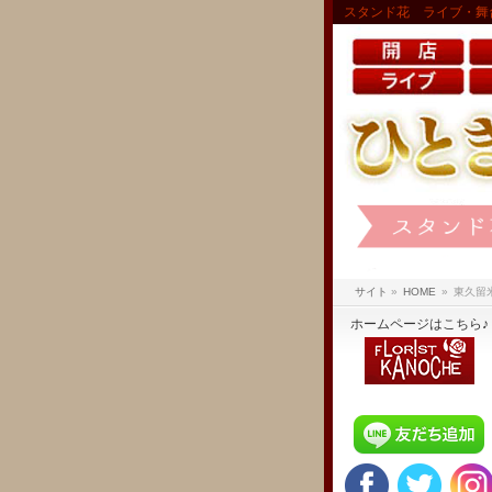
スタンド花 ライブ・舞
サイト
»
HOME
»
東久留
ホームページはこちら♪