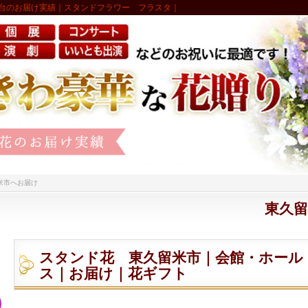
台のお届け実績｜スタンドフラワー フラスタ｜
米市へお届け
東久
スタンド花 東久留米市｜会館・ホール
ス｜お届け｜花ギフト