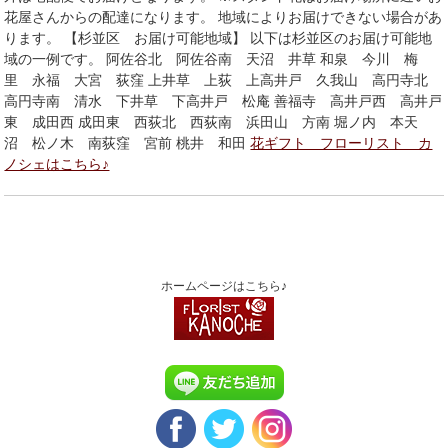
花屋さんからの配達になります。 地域によりお届けできない場合があ
ります。 【杉並区 お届け可能地域】 以下は杉並区のお届け可能地
域の一例です。 阿佐谷北 阿佐谷南 天沼 井草 和泉 今川 梅
里 永福 大宮 荻窪 上井草 上荻 上高井戸 久我山 高円寺北
高円寺南 清水 下井草 下高井戸 松庵 善福寺 高井戸西 高井戸
東 成田西 成田東 西荻北 西荻南 浜田山 方南 堀ノ内 本天
沼 松ノ木 南荻窪 宮前 桃井 和田
花ギフト フローリスト カ
ノシェはこちら♪
ホームページはこちら♪