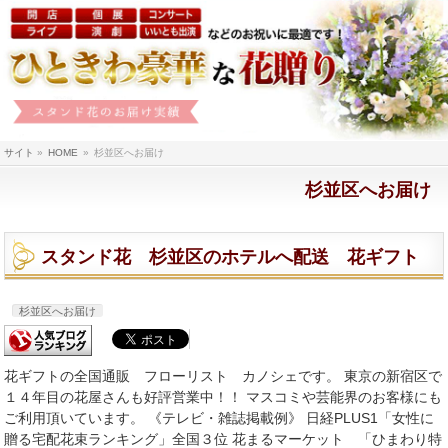
サイト
»
HOME
»
杉並区へお届け
杉並区へお届け
スタンド花 杉並区のホテルへ配送 花ギフト
杉並区へお届け
花ギフトの全国通販 フローリスト カノシェです。 東京の新宿区で
１４年目の花屋さんも好評営業中！！ マスコミや芸能界のお客様にも
ご利用頂いています。 《テレビ・雑誌掲載例》 日経PLUS1「女性に
贈る宅配花束ランキング」全国３位 花まるマーケット 「ひまわり特