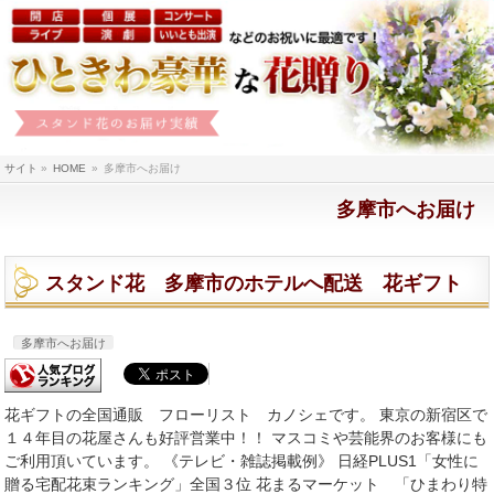
サイト
»
HOME
»
多摩市へお届け
多摩市へお届け
スタンド花 多摩市のホテルへ配送 花ギフト
多摩市へお届け
花ギフトの全国通販 フローリスト カノシェです。 東京の新宿区で
１４年目の花屋さんも好評営業中！！ マスコミや芸能界のお客様にも
ご利用頂いています。 《テレビ・雑誌掲載例》 日経PLUS1「女性に
贈る宅配花束ランキング」全国３位 花まるマーケット 「ひまわり特