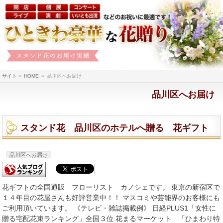
サイト
»
HOME
»
品川区へお届け
品川区へお届け
スタンド花 品川区のホテルへ贈る 花ギフト
品川区へお届け
花ギフトの全国通販 フローリスト カノシェです。 東京の新宿区で
１４年目の花屋さんも好評営業中！！ マスコミや芸能界のお客様にも
ご利用頂いています。 《テレビ・雑誌掲載例》 日経PLUS1「女性に
贈る宅配花束ランキング」全国３位 花まるマーケット 「ひまわり特