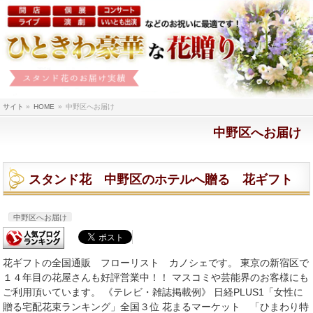
サイト
»
HOME
»
中野区へお届け
中野区へお届け
スタンド花 中野区のホテルへ贈る 花ギフト
中野区へお届け
花ギフトの全国通販 フローリスト カノシェです。 東京の新宿区で
１４年目の花屋さんも好評営業中！！ マスコミや芸能界のお客様にも
ご利用頂いています。 《テレビ・雑誌掲載例》 日経PLUS1「女性に
贈る宅配花束ランキング」全国３位 花まるマーケット 「ひまわり特