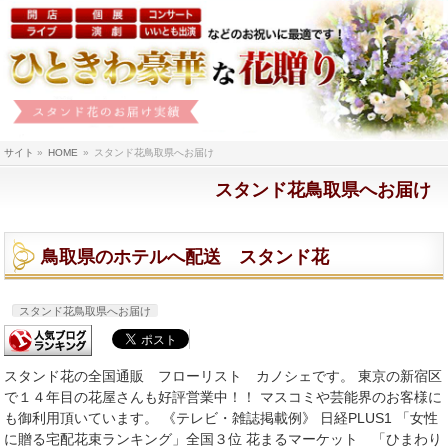
サイト
»
HOME
»
スタンド花鳥取県へお届け
スタンド花鳥取県へお届け
鳥取県のホテルへ配送 スタンド花
スタンド花鳥取県へお届け
スタンド花の全国通販 フローリスト カノシェです。 東京の新宿区
で１４年目の花屋さんも好評営業中！！ マスコミや芸能界のお客様に
も御利用頂いています。 《テレビ・雑誌掲載例》 日経PLUS1 「女性
に贈る宅配花束ランキング」全国３位 花まるマーケット 「ひまわり