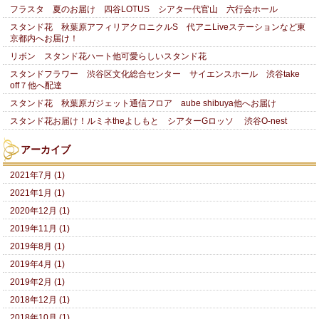
フラスタ 夏のお届け 四谷LOTUS シアター代官山 六行会ホール
スタンド花 秋葉原アフィリアクロニクルS 代アニLiveステーションなど東
京都内へお届け！
リボン スタンド花ハート他可愛らしいスタンド花
スタンドフラワー 渋谷区文化総合センター サイエンスホール 渋谷take
off７他へ配達
スタンド花 秋葉原ガジェット通信フロア aube shibuya他へお届け
スタンド花お届け！ルミネtheよしもと シアターGロッソ 渋谷O-nest
アーカイブ
2021年7月 (1)
2021年1月 (1)
2020年12月 (1)
2019年11月 (1)
2019年8月 (1)
2019年4月 (1)
2019年2月 (1)
2018年12月 (1)
2018年10月 (1)