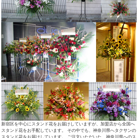
新宿区を中心にスタンド花をお届けしていますが、加盟店から全国へ
スタンド花をお手配しています。 その中でも、神奈川県へタクサンの
スタンド花をお届けしています。 ご注文いただいた、神奈川県へのス