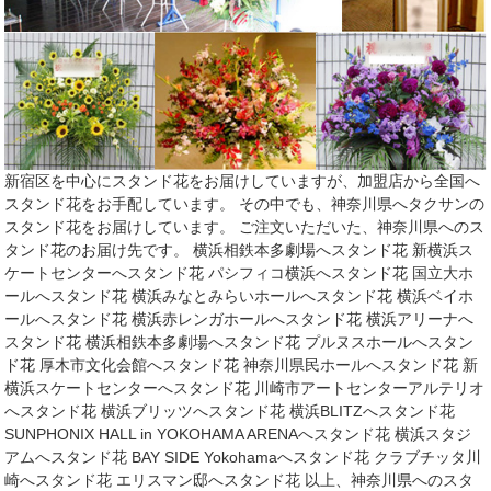
新宿区を中心にスタンド花をお届けしていますが、加盟店から全国へ
スタンド花をお手配しています。 その中でも、神奈川県へタクサンの
スタンド花をお届けしています。 ご注文いただいた、神奈川県へのス
タンド花のお届け先です。 横浜相鉄本多劇場へスタンド花 新横浜ス
ケートセンターへスタンド花 パシフィコ横浜へスタンド花 国立大ホ
ールへスタンド花 横浜みなとみらいホールへスタンド花 横浜ベイホ
ールへスタンド花 横浜赤レンガホールへスタンド花 横浜アリーナへ
スタンド花 横浜相鉄本多劇場へスタンド花 プルヌスホールへスタン
ド花 厚木市文化会館へスタンド花 神奈川県民ホールへスタンド花 新
横浜スケートセンターへスタンド花 川崎市アートセンターアルテリオ
へスタンド花 横浜ブリッツへスタンド花 横浜BLITZへスタンド花
SUNPHONIX HALL in YOKOHAMA ARENAへスタンド花 横浜スタジ
アムへスタンド花 BAY SIDE Yokohamaへスタンド花 クラブチッタ川
崎へスタンド花 エリスマン邸へスタンド花 以上、神奈川県へのスタ