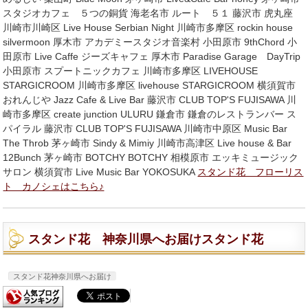
スタジオカフェ ５つの銅貨 海老名市 ルート ５１ 藤沢市 虎丸座
川崎市川崎区 Live House Serbian Night 川崎市多摩区 rockin house
silvermoon 厚木市 アカデミースタジオ音楽村 小田原市 9thChord 小
田原市 Live Caffe ジーズキャフェ 厚木市 Paradise Garage DayTrip
小田原市 スプートニックカフェ 川崎市多摩区 LIVEHOUSE
STARGICROOM 川崎市多摩区 livehouse STARGICROOM 横須賀市
おれんじや Jazz Cafe & Live Bar 藤沢市 CLUB TOP'S FUJISAWA 川
崎市多摩区 create junction ULURU 鎌倉市 鎌倉のレストランバー ス
パイラル 藤沢市 CLUB TOP'S FUJISAWA 川崎市中原区 Music Bar
The Throb 茅ヶ崎市 Sindy & Mimiy 川崎市高津区 Live house & Bar
12Bunch 茅ヶ崎市 BOTCHY BOTCHY 相模原市 エッキミュージック
サロン 横須賀市 Live Music Bar YOKOSUKA
スタンド花 フローリス
ト カノシェはこちら♪
スタンド花 神奈川県へお届けスタンド花
スタンド花神奈川県へお届け