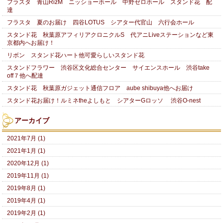
フラスタ 青山RizM ニッショーホール 中野ゼロホール スタンド花 配
達
フラスタ 夏のお届け 四谷LOTUS シアター代官山 六行会ホール
スタンド花 秋葉原アフィリアクロニクルS 代アニLiveステーションなど東
京都内へお届け！
リボン スタンド花ハート他可愛らしいスタンド花
スタンドフラワー 渋谷区文化総合センター サイエンスホール 渋谷take
off７他へ配達
スタンド花 秋葉原ガジェット通信フロア aube shibuya他へお届け
スタンド花お届け！ルミネtheよしもと シアターGロッソ 渋谷O-nest
アーカイブ
2021年7月 (1)
2021年1月 (1)
2020年12月 (1)
2019年11月 (1)
2019年8月 (1)
2019年4月 (1)
2019年2月 (1)