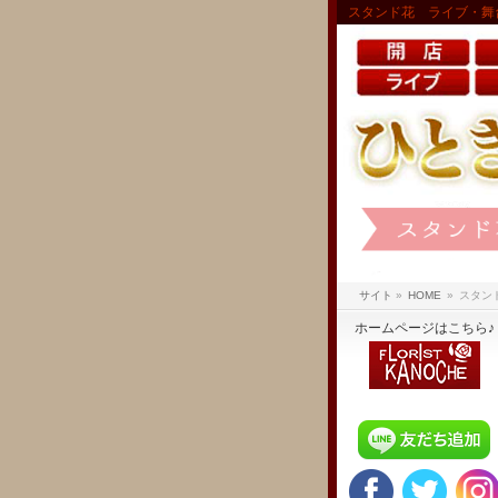
スタンド花 ライブ・舞
サイト
»
HOME
»
スタン
ホームページはこちら♪