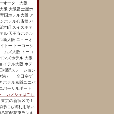
ューオータニ大阪
大阪 大阪富士屋ホ
帝国ホテル大阪 ア
ンホテル心斎橋 ハ
阪本町 スイスホテ
ホテル 天王寺ホテル
ル新大阪 ニューオ
イトー トーコーシ
コムズ大阪 トーコ
インズホテル 大阪
ョイテル大阪 ホテ
空日根野ステーション
西空港） 全日空ゲ
空 ホテル京阪ユニバ
ユニバーサルポート
ト カノシェはこち
 東京の新宿区で１
客様にも御利用頂い
に贈る宅配花束ランキ