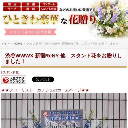
サイト
»
HOME
»
スタンド花
»
渋谷WWWX 新宿ReNY 他 スタンド花をお贈りしました！
渋谷WWWX 新宿ReNY 他 スタンド花をお贈りし
ました！
スタンド花
★★フローリスト カノシェのホームページ★★
.