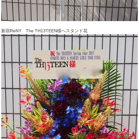
新宿ReNY The TH13TEEN様へスタンド花