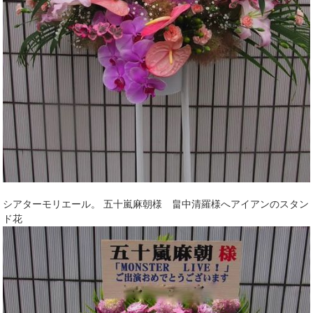
シアターモリエール。 五十嵐麻朝様 畠中清羅様へアイアンのスタン
ド花