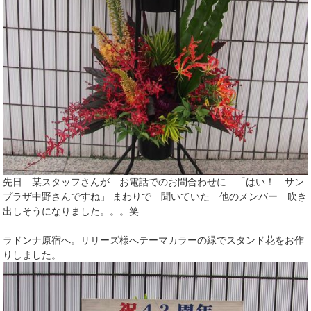
先日 某スタッフさんが お電話でのお問合わせに 「はい！ サン
プラザ中野さんですね」 まわりで 聞いていた 他のメンバー 吹き
出しそうになりました。。。笑
ラドンナ原宿へ。リリーズ様へテーマカラーの緑でスタンド花をお作
りしました。