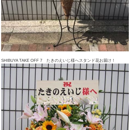
SHIBUYA TAKE OFF 7 たきのえいじ様へスタンド花お届け！