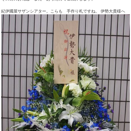
紀伊國屋サザンシアター。こらも 手作り札ですね。 伊勢大貴様へ