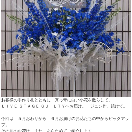
お客様の手作り札とともに 真っ青に白い小花を散らして。
ＬＩＶＥ ＳＴＡＧＥ ＧＵＩＬＴＹへお届け。 ジュン作。続けて。
今回は ５月おわりから ６月お届けのお花たちの中からピックアッ
プ。
その前のお花は また あらためてご紹介します。