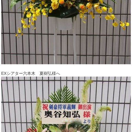
EXシアター六本木 夏樹弘様へ