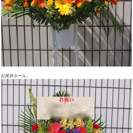
紀尾井ホール。