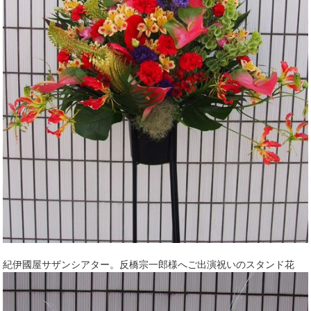
紀伊國屋サザンシアター。反橋宗一郎様へご出演祝いのスタンド花