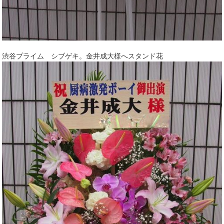
渋谷プライム シブゲキ。金井成大様へスタンド花