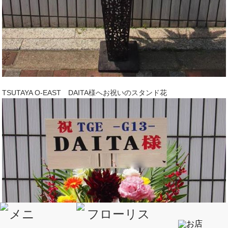
TSUTAYA O-EAST DAITA様へお祝いのスタンド花