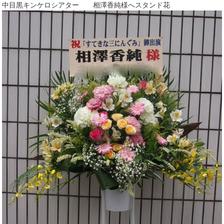
中目黒キンケロシアター 相澤香純様へスタンド花