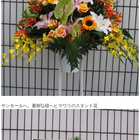
サンモールへ。夏樹弘様へヒマワリのスタンド花