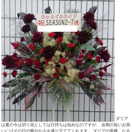
ダリア
は夏の今は切り花としては日持ちは短めなのですが、 会期の短いお祝
いにはその日の華やかさを盛り立ててくれます。 ダリアの黒蝶。なる