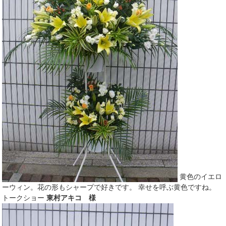
黄色のイエロ
ーウィン。花の形もシャープで好きです。 幸せを呼ぶ黄色ですね。
トークショー
東村アキコ 様