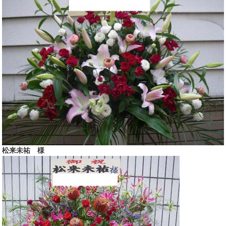
松来未祐 様