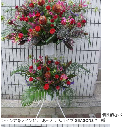
個性的なバ
ンクシアをメインに。 あっとぐみライブ
SEASON2-7 様