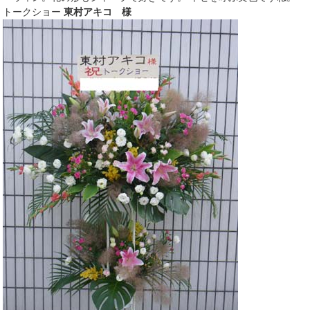
トークショー
東村アキコ 様