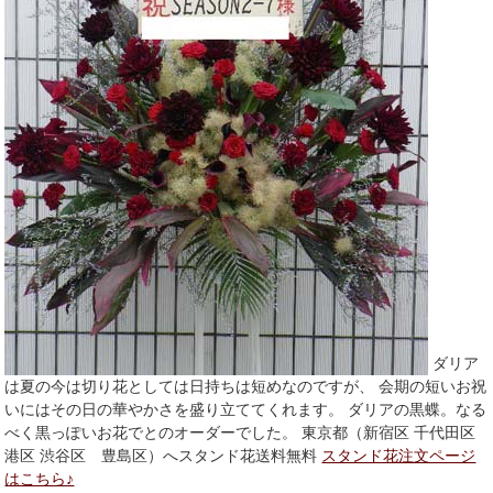
ダリア
は夏の今は切り花としては日持ちは短めなのですが、 会期の短いお祝
いにはその日の華やかさを盛り立ててくれます。 ダリアの黒蝶。なる
べく黒っぽいお花でとのオーダーでした。 東京都（新宿区 千代田区
港区 渋谷区 豊島区）へスタンド花送料無料
スタンド花注文ページ
はこちら♪