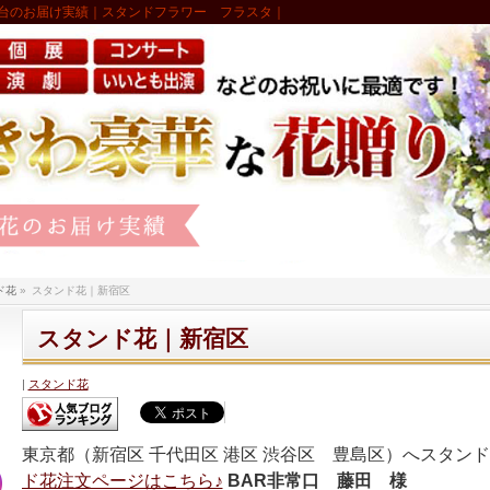
台のお届け実績｜スタンドフラワー フラスタ｜
ド花
»
スタンド花｜新宿区
スタンド花｜新宿区
スタンド花
東京都（新宿区 千代田区 港区 渋谷区 豊島区）へスタン
ド花注文ページはこちら♪
BAR非常口 藤田 様