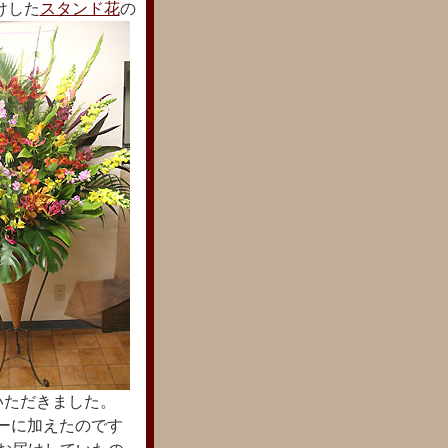
けした
スタンド花
の
いただきました。
ーに加えたのです