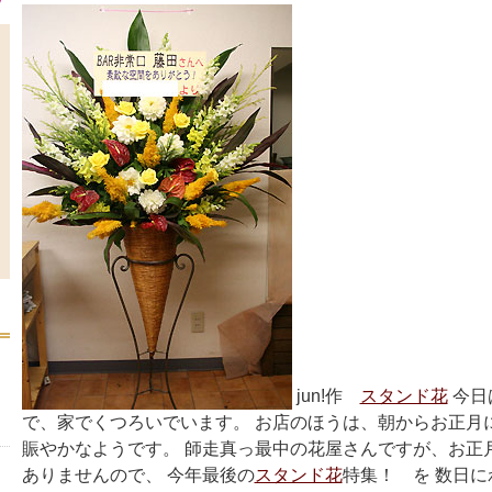
jun!作
スタンド花
今日
で、家でくつろいでいます。 お店のほうは、朝からお正月
賑やかなようです。 師走真っ最中の花屋さんですが、お正
ありませんので、 今年最後の
スタンド花
特集！ を 数日