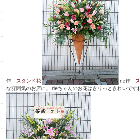
作
スタンド花
rie作
な雰囲気のお店に。 rieちゃんのお花はきりっときれいです