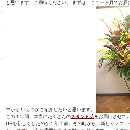
と思います。ご期待ください。 まずは、ここ一ヶ月でお届
中から いくつかご紹介したいと思います。
この１年間、本当にたくさんの
スタンド花
をお届けさせて
HPを新しくしたのが１年半前。その時から、新しくメニュ