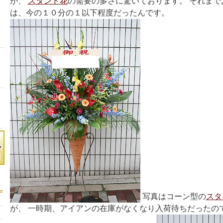
が、
スタンド花
の需要の多さに驚いております。 それまで
は、今の１０分の１以下程度だったんです。
写真はコーン型の
スタ
が、 一時期、アイアンの在庫がなくなり入荷待ちだったの