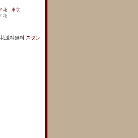
ド花 東京
ド花
ド花送料無料
スタン