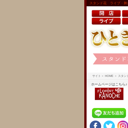
スタンド花 ライブ・舞
サイト
»
HOME
»
スタン
ホームページはこちら♪