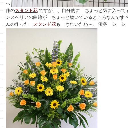
へ
作の
スタンド花
ですが、、自分的に ちょっと気に入って
ンスベリアの曲線が ちょっと効いているところなんです＾
んの作った
スタンド花
も きれいだわ～。 渋谷 シーシ