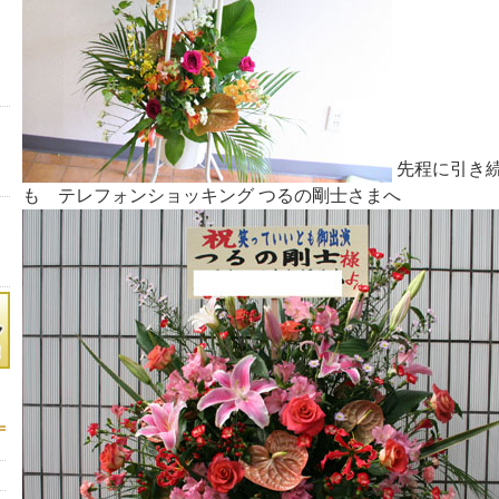
先程に引き続
も テレフォンショッキング つるの剛士さまへ