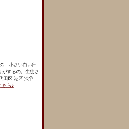
の 小さい白い部
りがするの。生徒さ
田区 港区 渋谷
こちら♪