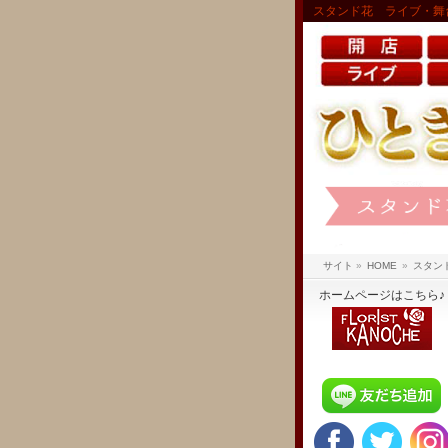
スタンド花 ライブ・舞
サイト
»
HOME
»
スタン
ホームページはこちら♪