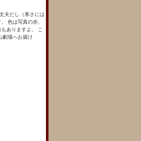
丈夫だし（寒さには
。 色は写真の赤、
もありますよ。 こ
山劇場へお届け