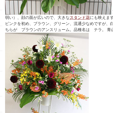
弱い）、顔の面が広いので、大きな
スタンド花
にも映えます
ピンクを初め、ブラウン、グリーン、流通少なめですが、白
ちらが ブラウンのアンスリューム。品種名は テラ。 青