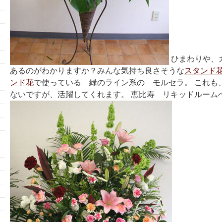
ひまわりや、
あるのがわかりますか？みんな気持ち良さそうな
スタンド
ンド花
で使っている 緑のライン系の モルセラ。 これも
ないですが、活躍してくれます。 恵比寿 リキッドルーム