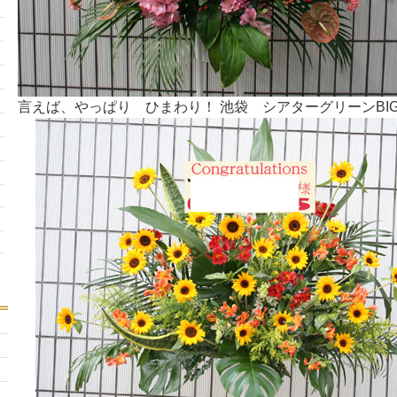
言えば、やっぱり ひまわり！ 池袋 シアターグリーンBIG TR