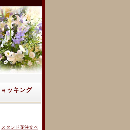
ショッキング
料
スタンド花注文ペ