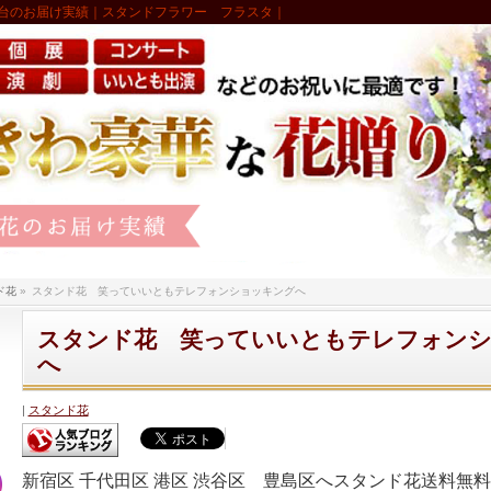
台のお届け実績｜スタンドフラワー フラスタ｜
ド花
»
スタンド花 笑っていいともテレフォンショッキングへ
スタンド花 笑っていいともテレフォン
へ
スタンド花
新宿区 千代田区 港区 渋谷区 豊島区へスタンド花送料無