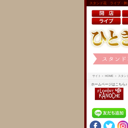
スタンド花 ライブ・舞
サイト
»
HOME
»
スタン
ホームページはこちら♪