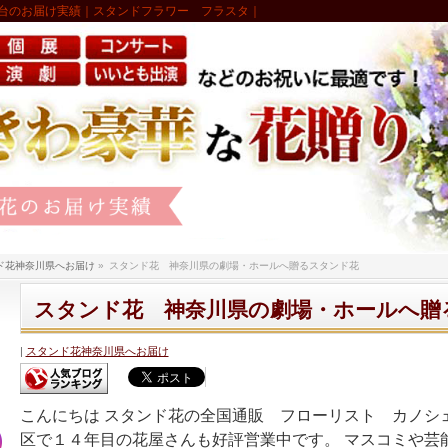
台のお届け実績｜スタンドフラワー フラスタ｜
ド花神奈川県へお届け
»
スタンド花 神奈川県の劇場・ホールへ贈るスタンド花
スタンド花 神奈川県の劇場・ホールへ贈
スタンド花神奈川県へお届け
こんにちは スタンド花の全国通販 フローリスト カノシ
区で１４年目の花屋さんも好評営業中です。 マスコミや芸