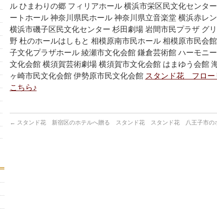
ル ひまわりの郷 フィリアホール 横浜市栄区民文化センター
ートホール 神奈川県民ホール 神奈川県立音楽堂 横浜赤レン
横浜市磯子区民文化センター 杉田劇場 岩間市民プラザ グ
野 杜のホールはしもと 相模原南市民ホール 相模原市民会館
子文化プラザホール 綾瀬市文化会館 鎌倉芸術館 ハーモニー
文化会館 横須賀芸術劇場 横須賀市文化会館 はまゆう会館 
ヶ崎市民文化会館 伊勢原市民文化会館
スタンド花 フロー
こちら♪
←
スタンド花 新宿区のホテルへ贈る スタンド花
スタンド花 八王子市の