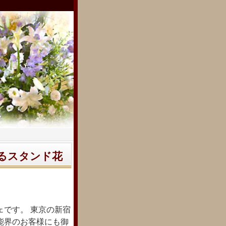
るスタンド花
ェです。 東京の新宿
能界のお客様にも御