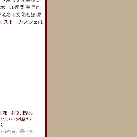
ホール座間 秦野市
海老名市文化会館 茅
リスト カノシェは
ド花 神奈川県の
ハウスへお届けス
花
ド花神奈川県へお