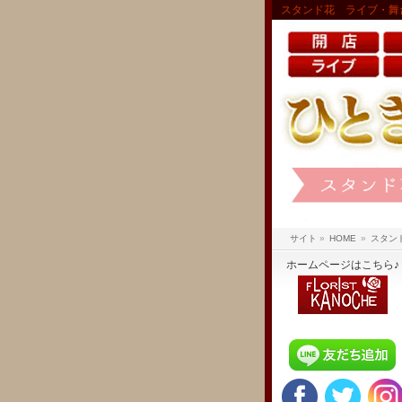
スタンド花 ライブ・舞
サイト
»
HOME
»
スタン
ホームページはこちら♪