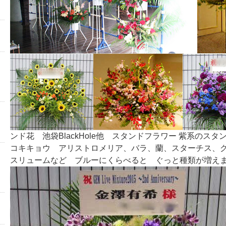
ンド花 池袋BlackHole他 スタンドフラワー 紫系のス
コキキョウ アリストロメリア、バラ、蘭、スターチス、
スリュームなど ブルーにくらべると ぐっと種類が増え