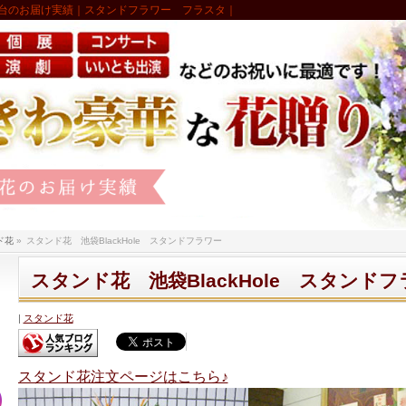
台のお届け実績｜スタンドフラワー フラスタ｜
ド花
»
スタンド花 池袋BlackHole スタンドフラワー
スタンド花 池袋BlackHole スタンド
スタンド花
スタンド花注文ページはこちら♪