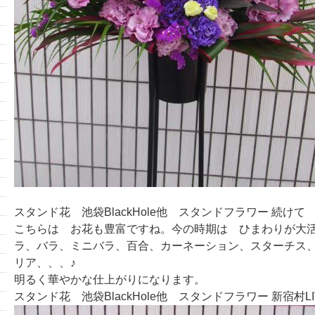
スタンド花 池袋BlackHole他 スタンドフラワー 続け
こちらは お花も豊富ですね。今の時期は ひまわりが大
ラ、バラ、ミニバラ、百合、カーネーション、スターチス
リア、、、♪
明るく華やかな仕上がりになります。
スタンド花 池袋BlackHole他 スタンドフラワー 新宿村L