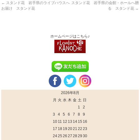
←
スタンド花 岩手県のライブハウスへ
スタンド花 岩手県の会館・ホールへ贈
お届け スタンド花
る スタンド花
→
ホームページはこちら♪
2026年8月
月
火
水
木
金
土
日
1
2
3
4
5
6
7
8
9
10
11
12
13
14
15
16
17
18
19
20
21
22
23
24
25
26
27
28
29
30