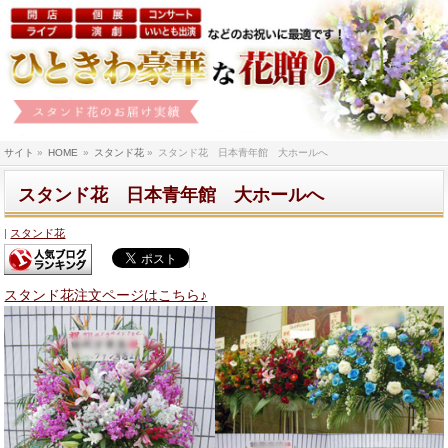
サイト
»
HOME
»
スタンド花
»
スタンド花 日本青年館 大ホールへ
スタンド花 日本青年館 大ホールへ
スタンド花
スタンド花注文ページはこちら♪