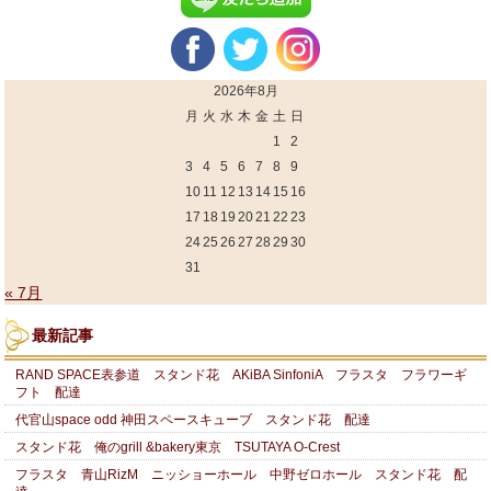
2026年8月
月
火
水
木
金
土
日
1
2
3
4
5
6
7
8
9
10
11
12
13
14
15
16
17
18
19
20
21
22
23
24
25
26
27
28
29
30
31
« 7月
最新記事
RAND SPACE表参道 スタンド花 AKiBA SinfoniA フラスタ フラワーギ
フト 配達
代官山space odd 神田スペースキューブ スタンド花 配達
スタンド花 俺のgrill &bakery東京 TSUTAYA O-Crest
フラスタ 青山RizM ニッショーホール 中野ゼロホール スタンド花 配