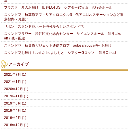
達
フラスタ 夏のお届け 四谷LOTUS シアター代官山 六行会ホール
スタンド花 秋葉原アフィリアクロニクルS 代アニLiveステーションなど東
京都内へお届け！
リボン スタンド花ハート他可愛らしいスタンド花
スタンドフラワー 渋谷区文化総合センター サイエンスホール 渋谷take
off７他へ配達
スタンド花 秋葉原ガジェット通信フロア aube shibuya他へお届け
スタンド花お届け！ルミネtheよしもと シアターGロッソ 渋谷O-nest
アーカイブ
2021年7月 (1)
2021年1月 (1)
2020年12月 (1)
2019年11月 (1)
2019年8月 (1)
2019年4月 (1)
2019年2月 (1)
2018年12月 (1)